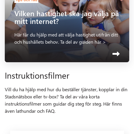
Vilken hastighet ska jag välja på
mitt internet?
Här får du hjälp med att välja hastighet utifrån ditt
och hushållets behov. Ta del av guiden här >
Instruktionsfilmer
Vill du ha hjälp med hur du beställer tjänster, kopplar in din
Stadsnätsbox eller tv-box? Ta del av våra korta
instruktionsfilmer som guidar dig steg för steg. Här finns
även lathundar och FAQ.