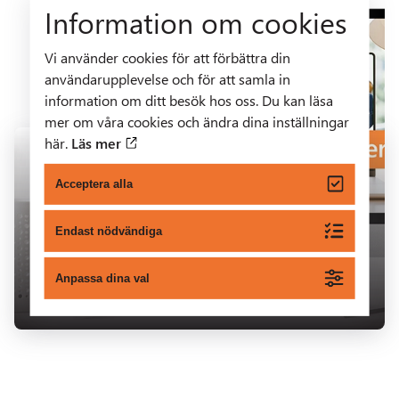
Information om cookies
Vi använder cookies för att förbättra din
användarupplevelse och för att samla in
information om ditt besök hos oss. Du kan läsa
mer om våra cookies och ändra dina inställningar
här.
Läs mer
Tips och råd
Acceptera alla
Kom igång med Stadsnätet
Endast nödvändiga
Ta del av våra korta instruktionsfilmer som guidar
dig steg för steg här >
Anpassa dina val