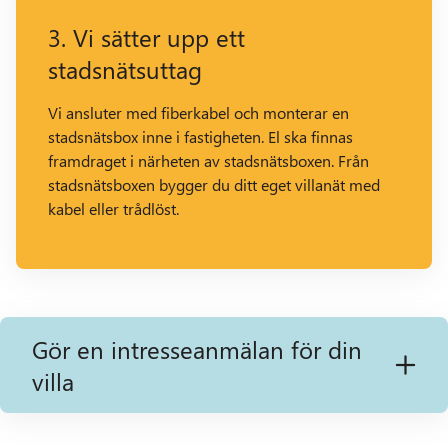
3. Vi sätter upp ett
stadsnätsuttag
Vi ansluter med fiberkabel och monterar en
stadsnätsbox inne i fastigheten. El ska finnas
framdraget i närheten av stadsnätsboxen. Från
stadsnätsboxen bygger du ditt eget villanät med
kabel eller trådlöst.
Gör en intresseanmälan för din
villa