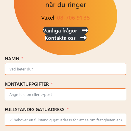
när du ringer
Växel:
08-706 91 35
Vanliga frågor
Kontakta oss
NAMN
KONTAKTUPPGIFTER
FULLSTÄNDIG GATUADRESS