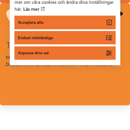
mer om våra cookies och ändra dina inställningar
här.
Läs mer
Acceptera alla
Endast nödvändiga
Telefoni
Anpassa dina val
Med en fiberansluten telefon kan du ringa som vanligt.
Dessutom blir det både enklare och mindre kostsamt.