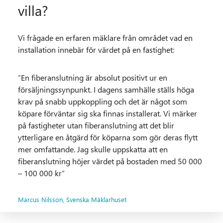
villa?
Vi frågade en erfaren mäklare från området vad en
installation innebär för värdet på en fastighet:
”En fiberanslutning är absolut positivt ur en
försäljningssynpunkt. I dagens samhälle ställs höga
krav på snabb uppkoppling och det är något som
köpare förväntar sig ska finnas installerat. Vi märker
på fastigheter utan fiberanslutning att det blir
ytterligare en åtgärd för köparna som gör deras flytt
mer omfattande. Jag skulle uppskatta att en
fiberanslutning höjer värdet på bostaden med 50 000
– 100 000 kr”
Marcus Nilsson, Svenska Mäklarhuset