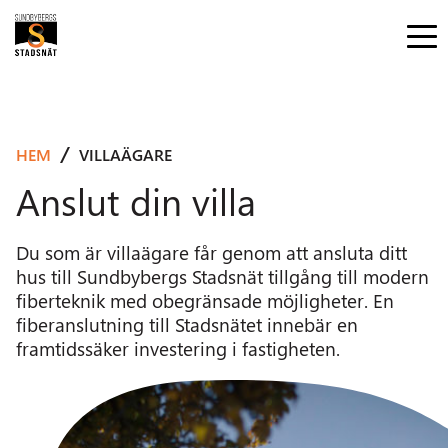
HEM
VILLAÄGARE
Anslut din villa
Du som är villaägare får genom att ansluta ditt
hus till Sundbybergs Stadsnät tillgång till modern
fiberteknik med obegränsade möjligheter. En
fiberanslutning till Stadsnätet innebär en
framtidssäker investering i fastigheten.