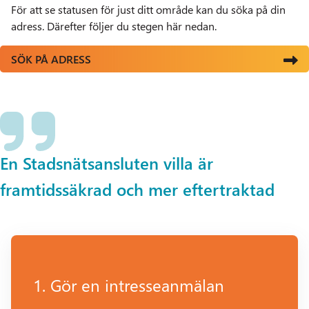
För att se statusen för just ditt område kan du söka på din
adress. Därefter följer du stegen här nedan.
SÖK PÅ ADRESS
En Stadsnätsansluten villa är
framtidssäkrad och mer eftertraktad
1. Gör en intresseanmälan