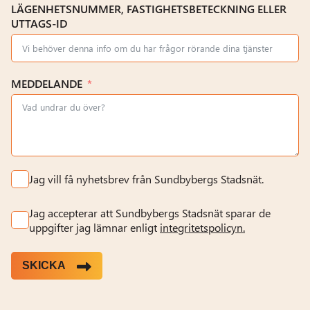
LÄGENHETSNUMMER, FASTIGHETSBETECKNING ELLER
UTTAGS-ID
MEDDELANDE
Jag vill få nyhetsbrev från Sundbybergs Stadsnät.
Jag accepterar att Sundbybergs Stadsnät sparar de
uppgifter jag lämnar enligt
integritetspolicyn.
SKICKA
Alternative: