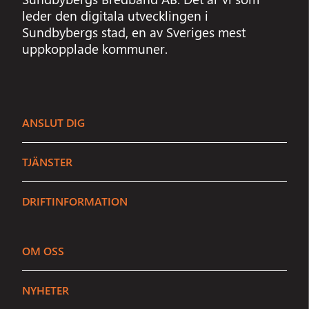
leder den digitala utvecklingen i
Sundbybergs stad, en av Sveriges mest
uppkopplade kommuner.
ANSLUT DIG
TJÄNSTER
DRIFTINFORMATION
OM OSS
Sundbybergs Stadsnät
NYHETER
Stängt
Vi är här för att hjälpa dig