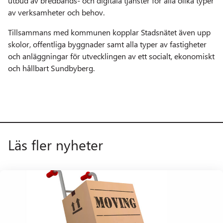
utbud av bredbands- och digitala tjänster för alla olika typer
av verksamheter och behov.
Tillsammans med kommunen kopplar Stadsnätet även upp
skolor, offentliga byggnader samt alla typer av fastigheter
och anläggningar för utvecklingen av ett socialt, ekonomiskt
och hållbart Sundbyberg.
Läs fler nyheter