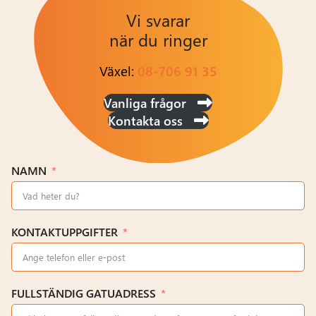
Vi svarar
när du ringer
Växel:
08-706 91 35
Vanliga frågor
Kontakta oss
NAMN
KONTAKTUPPGIFTER
FULLSTÄNDIG GATUADRESS