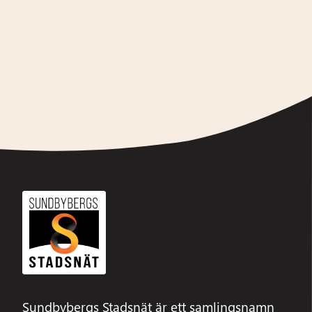
Alternative:
Sundbybergs Stadsnät är ett samlingsnamn