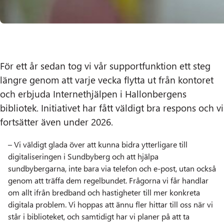
För ett år sedan tog vi vår supportfunktion ett steg
längre genom att varje vecka flytta ut från kontoret
och erbjuda Internethjälpen i Hallonbergens
bibliotek. Initiativet har fått väldigt bra respons och vi
fortsätter även under 2026.
– Vi väldigt glada över att kunna bidra ytterligare till
digitaliseringen i Sundbyberg och att hjälpa
sundbybergarna, inte bara via telefon och e-post, utan också
genom att träffa dem regelbundet. Frågorna vi får handlar
om allt ifrån bredband och hastigheter till mer konkreta
digitala problem. Vi hoppas att ännu fler hittar till oss när vi
står i biblioteket, och samtidigt har vi planer på att ta