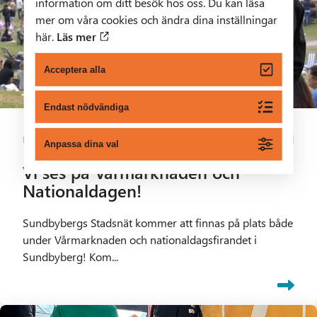
information om ditt besök hos oss. Du kan läsa
mer om våra cookies och ändra dina inställningar
här.
Läs mer
Acceptera alla
Endast nödvändiga
1 min lästid
Nyheter
Anpassa dina val
Vi ses på Vårmarknaden och
Nationaldagen!
Sundbybergs Stadsnät kommer att finnas på plats både
under Vårmarknaden och nationaldagsfirandet i
Sundbyberg! Kom...