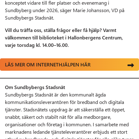
konceptet vidare till fler platser och evenemang i
Sundbyberg under 2026, säger Marie Johansson, VD på
Sundbybergs Stadsnät.
Vill du träffa oss, ställa frågor eller få hjälp? Varmt
välkommen till biblioteket i Hallonbergens Centrum,
varje torsdag kl. 14.00–16.00.
LÄS MER OM INTERNETHJÄLPEN HÄR
Om Sundbybergs Stadsnät
Sundbybergs Stadsnät är den kommunalt ägda
kommunikationsleverantören för bredband och digitala
tjänster. Stadsnätets uppdrag är att säkerställa ett öppet,
snabbt, säkert och stabilt nät för alla medborgare,
organisationer och företag i kommunen. I samarbete med
marknadens ledande tjänsteleverantörer erbjuds ett stort