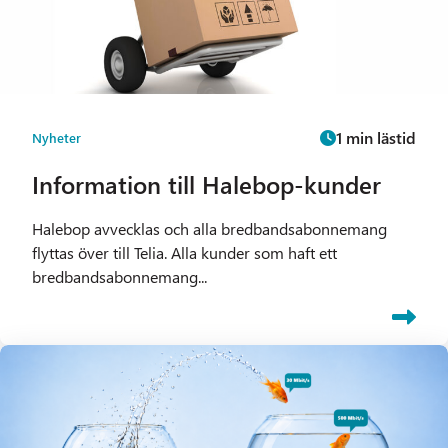
1 min lästid
Nyheter
Information till Halebop-kunder
Halebop avvecklas och alla bredbandsabonnemang
flyttas över till Telia. Alla kunder som haft ett
bredbandsabonnemang...