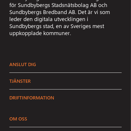
för Sundbybergs Stadsnätsbolag AB och
Sundbybergs Bredband AB. Det är vi som
leder den digitala utvecklingen i
Sundbybergs stad, en av Sveriges mest
uppkopplade kommuner.
ANSLUT DIG
TJÄNSTER
DRIFTINFORMATION
OM OSS
Sundbybergs Stadsnät