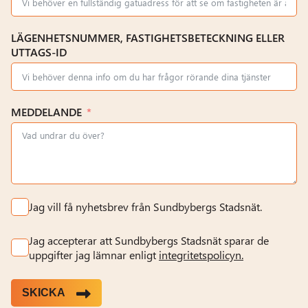
LÄGENHETSNUMMER, FASTIGHETSBETECKNING ELLER
UTTAGS-ID
MEDDELANDE
Jag vill få nyhetsbrev från Sundbybergs Stadsnät.
Jag accepterar att Sundbybergs Stadsnät sparar de
uppgifter jag lämnar enligt
integritetspolicyn.
SKICKA