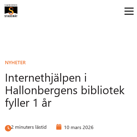
NYHETER
Internethjälpen i
Hallonbergens bibliotek
fyller 1 år
2 minuters lästid
10 mars 2026