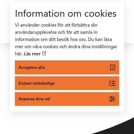
Information om cookies
Vi använder cookies för att förbättra din
FÖR YTTERLIGARE INFO OM HEMLARMET
användarupplevelse och för att samla in
FRÅN RAKETEN, LÄS HÄR
information om ditt besök hos oss. Du kan läsa
mer om våra cookies och ändra dina inställningar
här.
Läs mer
Acceptera alla
Endast nödvändiga
Anpassa dina val