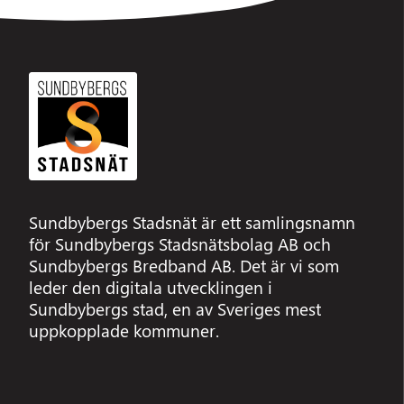
Sundbybergs Stadsnät är ett samlingsnamn
för Sundbybergs Stadsnätsbolag AB och
Sundbybergs Bredband AB. Det är vi som
leder den digitala utvecklingen i
Sundbybergs stad, en av Sveriges mest
uppkopplade kommuner.