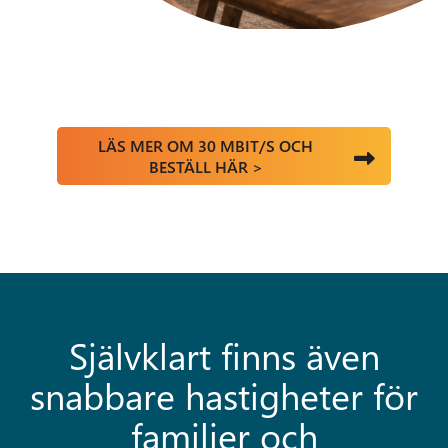
LÄS MER OM 30 MBIT/S OCH
BESTÄLL HÄR >
Självklart finns även
snabbare hastigheter för
familjer och