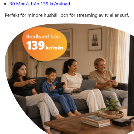
30 Mbit/s från 139 kr/månad
Perfekt för mindre hushåll, och för streaming av tv eller surf.