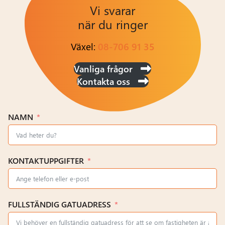
Vi svarar
när du ringer
Växel:
08-706 91 35
Vanliga frågor
Kontakta oss
NAMN
KONTAKTUPPGIFTER
FULLSTÄNDIG GATUADRESS