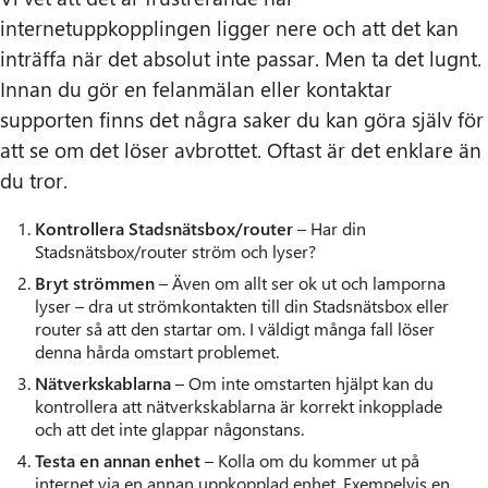
internetuppkopplingen ligger nere och att det kan
inträffa när det absolut inte passar. Men ta det lugnt.
Innan du gör en felanmälan eller kontaktar
supporten finns det några saker du kan göra själv för
att se om det löser avbrottet. Oftast är det enklare än
du tror.
Kontrollera Stadsnätsbox/router
– Har din
Stadsnätsbox/router ström och lyser?
Bryt strömmen
– Även om allt ser ok ut och lamporna
lyser – dra ut strömkontakten till din Stadsnätsbox eller
router så att den startar om. I väldigt många fall löser
denna hårda omstart problemet.
Nätverkskablarna
– Om inte omstarten hjälpt kan du
kontrollera att nätverkskablarna är korrekt inkopplade
och att det inte glappar någonstans.
Testa en annan enhet
– Kolla om du kommer ut på
internet via en annan uppkopplad enhet. Exempelvis en