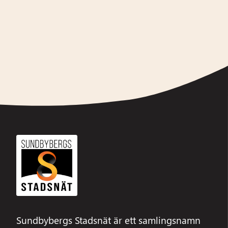
Alternative:
Sundbybergs Stadsnät är ett samlingsnamn