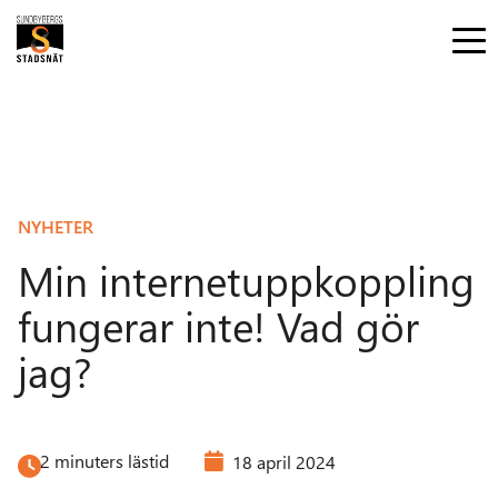
NYHETER
Min internetuppkoppling
fungerar inte! Vad gör
jag?
2 minuters lästid
18 april 2024