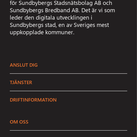
för Sundbybergs Stadsnätsbolag AB och
Sundbybergs Bredband AB. Det är vi som
leder den digitala utvecklingen i
Sundbybergs stad, en av Sveriges mest
uppkopplade kommuner.
ANSLUT DIG
TJÄNSTER
DRIFTINFORMATION
OM OSS
Sundbybergs Stadsnät