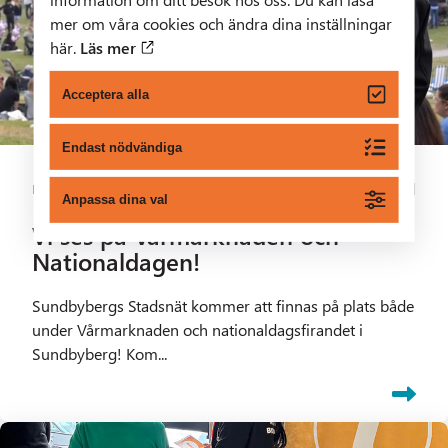
mer om våra cookies och ändra dina inställningar
här.
Läs mer
Acceptera alla
Endast nödvändiga
1 min lästid
Nyheter
Anpassa dina val
Vi ses på Vårmarknaden och
Nationaldagen!
Sundbybergs Stadsnät kommer att finnas på plats både
under Vårmarknaden och nationaldagsfirandet i
Sundbyberg! Kom...