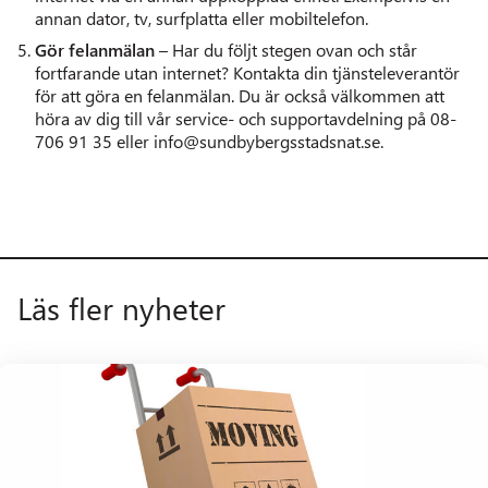
annan dator, tv, surfplatta eller mobiltelefon.
Gör felanmälan
– Har du följt stegen ovan och står
fortfarande utan internet? Kontakta din tjänsteleverantör
för att göra en felanmälan. Du är också välkommen att
höra av dig till vår service- och supportavdelning på 08-
706 91 35 eller info@sundbybergsstadsnat.se.
Läs fler nyheter