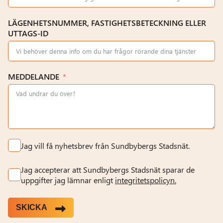
LÄGENHETSNUMMER, FASTIGHETSBETECKNING ELLER
UTTAGS-ID
MEDDELANDE
Jag vill få nyhetsbrev från Sundbybergs Stadsnät.
Jag accepterar att Sundbybergs Stadsnät sparar de
uppgifter jag lämnar enligt
integritetspolicyn.
SKICKA