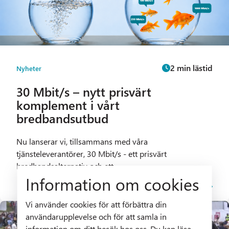
2 min lästid
Nyheter
30 Mbit/s – nytt prisvärt
komplement i vårt
bredbandsutbud
Nu lanserar vi, tillsammans med våra
tjänsteleverantörer, 30 Mbit/s - ett prisvärt
bredbandsalternativ och ett...
Information om cookies
Vi använder cookies för att förbättra din
användarupplevelse och för att samla in
information om ditt besök hos oss. Du kan läsa