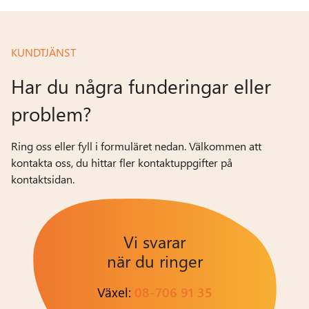
KUNDTJÄNST
Har du några funderingar eller
problem?
Ring oss eller fyll i formuläret nedan. Välkommen att
kontakta oss, du hittar fler kontaktuppgifter på
kontaktsidan.
Vi svarar
när du ringer
Växel:
08-706 91 35