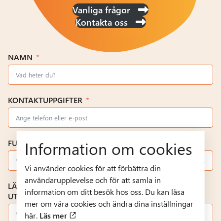
Vanliga frågor
Kontakta oss
NAMN
KONTAKTUPPGIFTER
Information om cookies
FULLSTÄNDIG GATUADRESS
Vi använder cookies för att förbättra din
användarupplevelse och för att samla in
LÄGENHETSNUMMER, FASTIGHETSBETECKNING ELLER
information om ditt besök hos oss. Du kan läsa
UTTAGS-ID
mer om våra cookies och ändra dina inställningar
här.
Läs mer