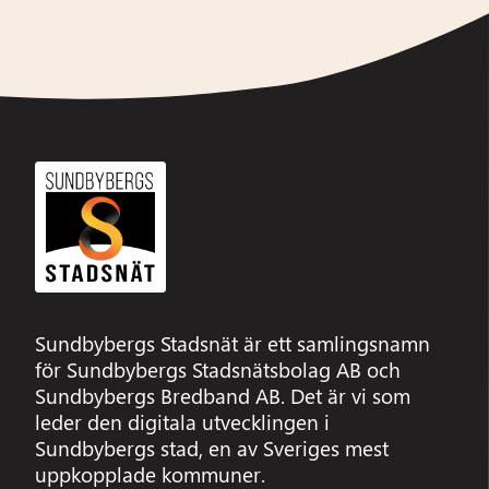
Sundbybergs Stadsnät är ett samlingsnamn
för Sundbybergs Stadsnätsbolag AB och
Sundbybergs Bredband AB. Det är vi som
leder den digitala utvecklingen i
Sundbybergs stad, en av Sveriges mest
uppkopplade kommuner.