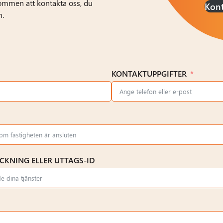
lkommen att kontakta oss, du
Kont
n.
KONTAKTUPPGIFTER
KNING ELLER UTTAGS-ID