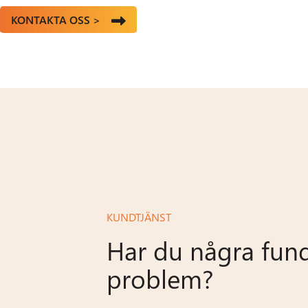
KONTAKTA OSS >
KUNDTJÄNST
Har du några fund
problem?