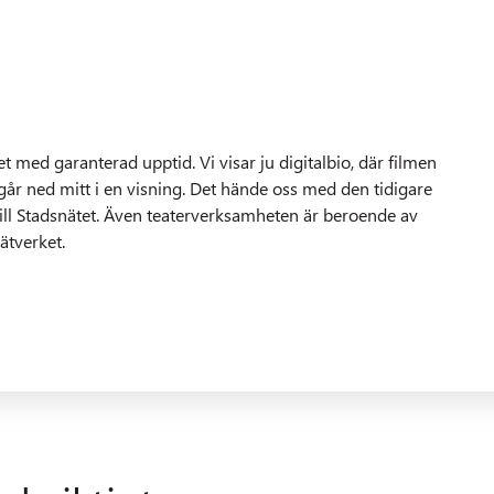
t med garanterad upptid. Vi visar ju digitalbio, där filmen
n går ned mitt i en visning. Det hände oss med den tidigare
till Stadsnätet. Även teaterverksamheten är beroende av
nätverket.