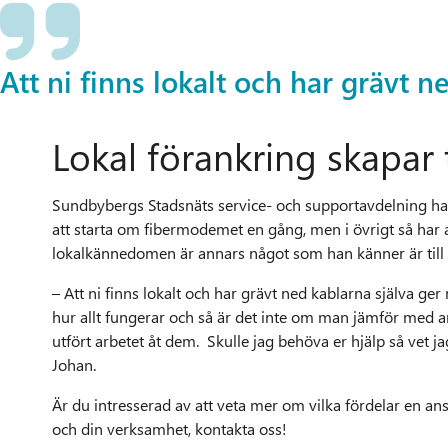
Att ni finns lokalt och har grävt 
Lokal förankring skapar
Sundbybergs Stadsnäts service- och supportavdelning har 
att starta om fibermodemet en gång, men i övrigt så har a
lokalkännedomen är annars något som han känner är till
– Att ni finns lokalt och har grävt ned kablarna själva ge
hur allt fungerar och så är det inte om man jämför med
utfört arbetet åt dem. Skulle jag behöva er hjälp så vet ja
Johan.
Är du intresserad av att veta mer om vilka fördelar en an
och din verksamhet, kontakta oss!