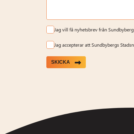
Jag vill få nyhetsbrev från Sundbyberg
Jag accepterar att Sundbybergs Stadsn
SKICKA
Alternative: