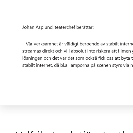
Johan Asplund, teaterchef berättar:
– Vår verksamhet är väldigt beroende av stabilt interne
streamas direkt och vill absolut inte riskera att filme
lösningen och det var det som också fick oss att byta 
stabilt internet, då bl.a. lamporna på scenen styrs via 