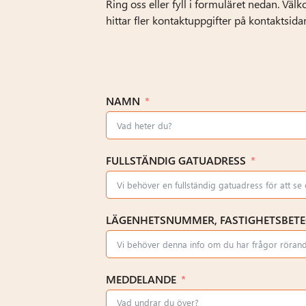
Ring oss eller fyll i formuläret nedan. Vä
hittar fler kontaktuppgifter på kontaktsida
NAMN
FULLSTÄNDIG GATUADRESS
LÄGENHETSNUMMER, FASTIGHETSBETEC
MEDDELANDE