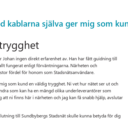
ned kablarna själva ger mig som ku
 trygghet
Johan ingen direkt erfarenhet av. Han har fått guidning till
llt fungerat enligt förväntningarna. Närheten och
 stor fördel för honom som Stadsnätsanvändare.
r mig som kund en väldig trygghet. Ni vet hur nätet ser ut och
 andra som kan ha en mängd olika underleverantörer som
g att ni finns här i närheten och jag kan få snabb hjälp, avslutar
slutning till Sundbybergs Stadsnät skulle kunna betyda för dig