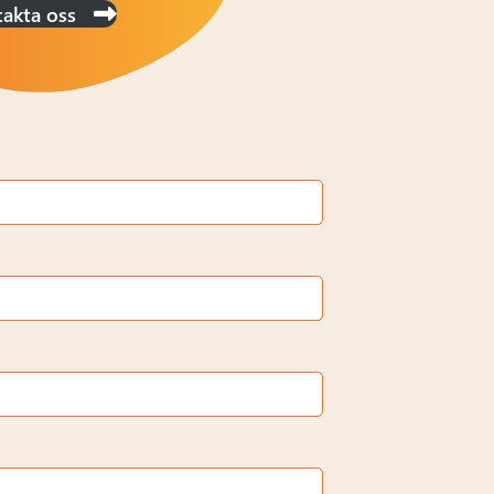
akta oss