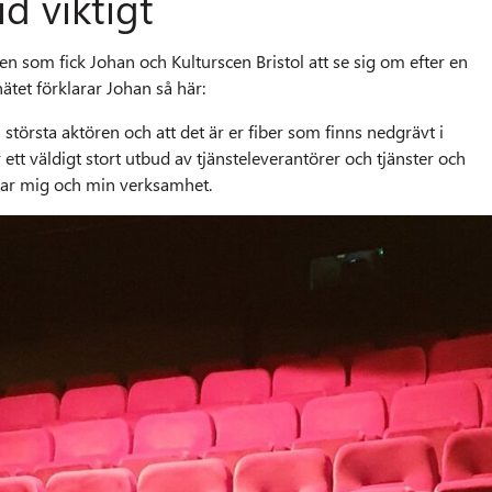
d viktigt
gen som fick Johan och Kulturscen Bristol att se sig om efter en
nätet förklarar Johan så här:
 största aktören och att det är er fiber som finns nedgrävt i
r ett väldigt stort utbud av tjänsteleverantörer och tjänster och
assar mig och min verksamhet.